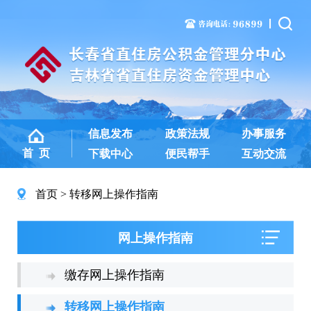
信息发布
政策法规
办事服务
首 页
下载中心
便民帮手
互动交流
首页
转移网上操作指南
网上操作指南
缴存网上操作指南
转移网上操作指南