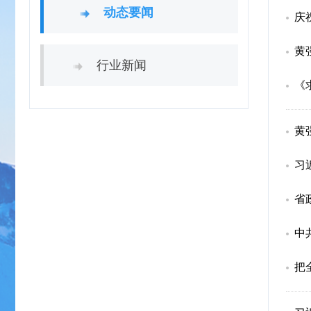
动态要闻
庆
黄
行业新闻
《
黄
习
省
中
把