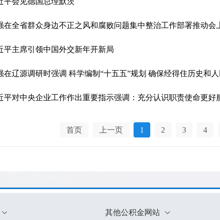
近平会见德国总理默茨
强在全省群众身边不正之风和腐败问题集中整治工作部署推动会上强
近平主席引领中国外交新年开新局
强在辽源调研时强调 科学编制“十五五”规划 确保经得住历史和
近平对中央企业工作作出重要指示强调：充分认识职责使命更好服务
首页
上一页
1
2
3
4
其他公积金网站