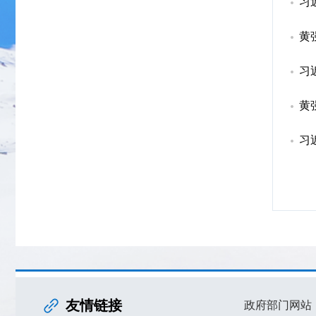
习
黄
习
黄
习
友情链接
政府部门网站