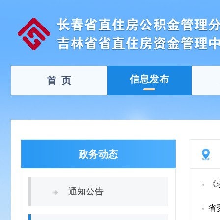
信息发布
首 页
政务动态
《
通知公告
省