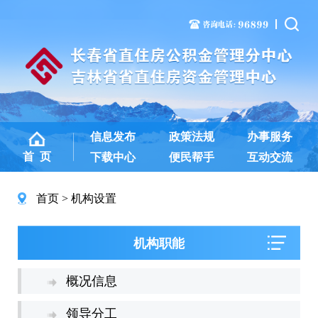
信息发布
政策法规
办事服务
首 页
下载中心
便民帮手
互动交流
首页
机构设置
机构职能
概况信息
领导分工