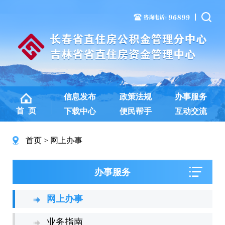
信息发布
政策法规
办事服务
首 页
下载中心
便民帮手
互动交流
首页
网上办事
办事服务
网上办事
业务指南