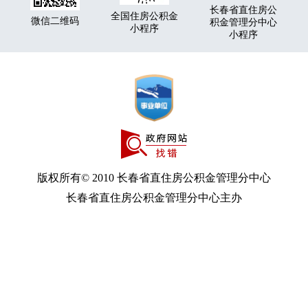
长春省直住房公
全国住房公积金
微信二维码
积金管理分中心
小程序
小程序
版权所有© 2010 长春省直住房公积金管理分中心
长春省直住房公积金管理分中心主办
地址：长春市人民大街9999号
联系电话：0431-96899 邮编：130062
吉ICP备05001602号
总访问量：
吉公网安备22010202000991号
网站标识码：2200000087