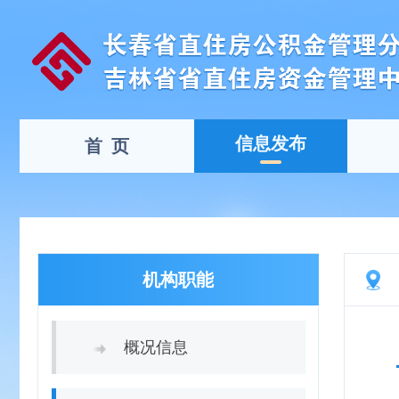
信息发布
首 页
机构职能
概况信息