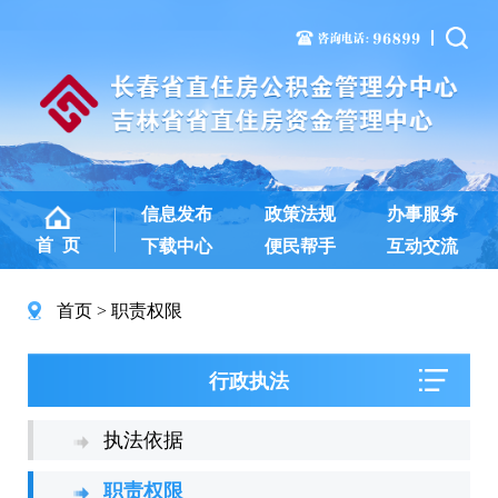
信息发布
政策法规
办事服务
首 页
下载中心
便民帮手
互动交流
首页
职责权限
行政执法
执法依据
职责权限