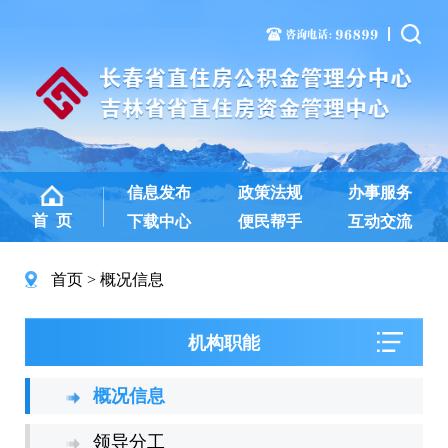
信息发布
政策法规
办事服务
首 页
下载中心
便民帮手
互动交流
首页
概况信息
机构职能
概况信息
领导分工