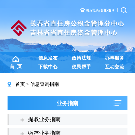
信息发布
政策法规
办事服务
首 页
下载中心
便民帮手
互动交流
首页
信息查询指南
业务指南
提取业务指南
缴存业务指南