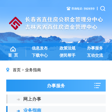
信息发布
政策法规
办事服务
首 页
下载中心
便民帮手
互动交流
首页
业务指南
办事服务
网上办事
业务指南