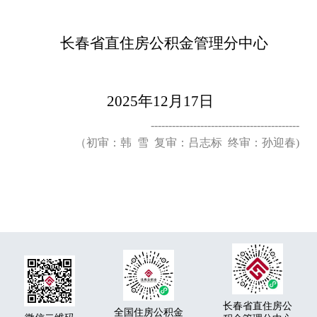
长春省直住房公积金管理分中心
2025年
12
月
17
日
------------------------------------------
（初审：韩 雪 复审：吕志标 终审：孙迎春)
长春省直住房公
全国住房公积金