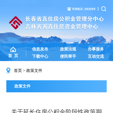
信息发布
政策法规
办事服务
首 页
下载中心
便民帮手
互动交流
首页
政策文件
政策文件
关于延长住房公积金阶段性政策期