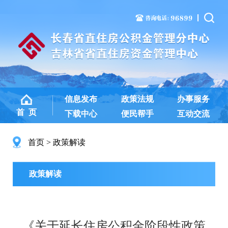
信息发布
政策法规
办事服务
首 页
下载中心
便民帮手
互动交流
首页
政策解读
政策解读
《关于延长住房公积金阶段性政策