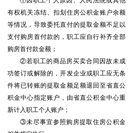
①因职工个人原因、人民法院或其他
有权机关冻结、扣划住房公积金账户余额
等情况，导致委托直付的提取金额不足以
支付购房首付款的，职工应自行补齐全部
购房首付款金额；
②若职工的商品房买卖合同因故未成
功签订或解除的，开发企业或职工应无条
件将已转账的提取金额足额退回至省直公
积金中心指定账户，由省直公积金中心重
新计入职工个人账户；
③未尽事宜参照购房提取住房公积金