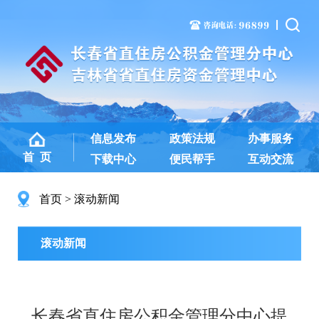
信息发布
政策法规
办事服务
首 页
下载中心
便民帮手
互动交流
首页
滚动新闻
滚动新闻
长春省直住房公积金管理分中心提